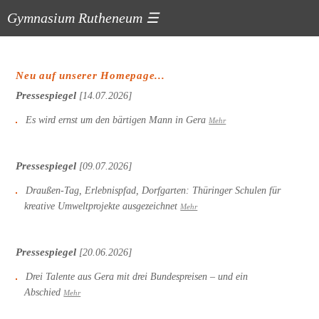
Gymnasium Rutheneum
☰
Neu auf unserer Homepage...
Pressespiegel
[14.07.2026]
Es wird ernst um den bärtigen Mann in Gera
Mehr
Pressespiegel
[09.07.2026]
Draußen-Tag, Erlebnispfad, Dorfgarten: Thüringer Schulen für
kreative Umweltprojekte ausgezeichnet
Mehr
Pressespiegel
[20.06.2026]
Drei Talente aus Gera mit drei Bundespreisen – und ein
Abschied
Mehr