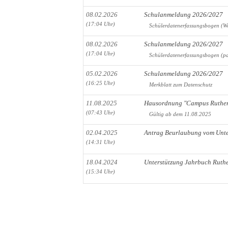
08.02.2026
Schulanmeldung 2026/2027
(17:04 Uhr)
Schülerdatenerfassungsbogen (W
08.02.2026
Schulanmeldung 2026/2027
(17:04 Uhr)
Schülerdatenerfassungsbogen (pd
05.02.2026
Schulanmeldung 2026/2027
(16:25 Uhr)
Merkblatt zum Datenschutz
11.08.2025
Hausordnung "Campus Ruthe
(07:43 Uhr)
Gültig ab dem 11.08.2025
02.04.2025
Antrag Beurlaubung vom Unte
(14:31 Uhr)
18.04.2024
Unterstützung Jahrbuch Rut
(15:34 Uhr)