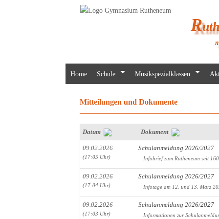
R
ut
m
Home
Schule
Musikspezialklassen
Akt
Mitteilungen und Dokumente
Datum
Dokument
09.02.2026
Schulanmeldung 2026/2027
(17:05 Uhr)
Infobrief zum Rutheneum seit 16
09.02.2026
Schulanmeldung 2026/2027
(17:04 Uhr)
Infotage am 12. und 13. März 2
09.02.2026
Schulanmeldung 2026/2027
(17:03 Uhr)
Informationen zur Schulanmeldu