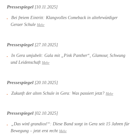
Pressespiegel
[10.11.2025]
Bei freiem Eintritt: Klangvolles Comeback in altehrwürdiger
Geraer Schule
Mehr
Pressespiegel
[27.10.2025]
In Gera umjubelt: Gala mit „Pink Panther“, Glamour, Schwung
und Leidenschaft
Mehr
Pressespiegel
[20.10.2025]
Zukunft der alten Schule in Gera: Was passiert jetzt?
Mehr
Pressespiegel
[02.10.2025]
„Das wird grandios!“: Diese Band sorgt in Gera seit 15 Jahren für
Bewegung – jetzt erst recht
Mehr