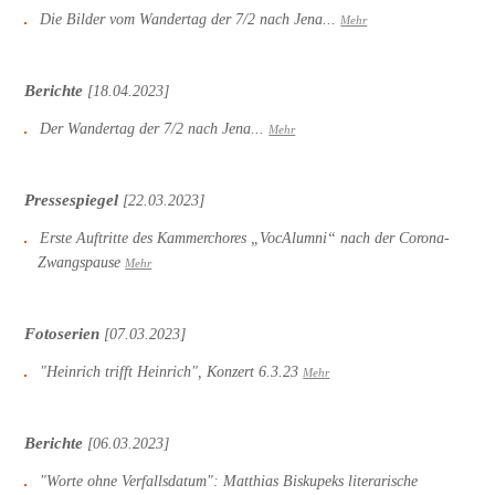
Die Bilder vom Wandertag der 7/2 nach Jena...
Mehr
Berichte
[18.04.2023]
Der Wandertag der 7/2 nach Jena...
Mehr
Pressespiegel
[22.03.2023]
Erste Auftritte des Kammerchores „VocAlumni“ nach der Corona-
Zwangspause
Mehr
Fotoserien
[07.03.2023]
"Heinrich trifft Heinrich", Konzert 6.3.23
Mehr
Berichte
[06.03.2023]
"Worte ohne Verfallsdatum": Matthias Biskupeks literarische