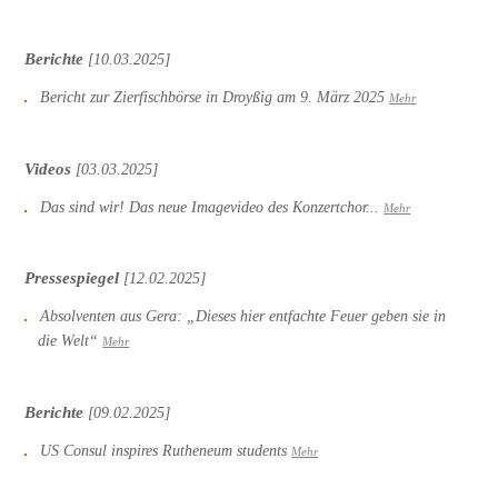
Berichte
[10.03.2025]
Bericht zur Zierfischbörse in Droyßig am 9. März 2025
Mehr
Videos
[03.03.2025]
Das sind wir! Das neue Imagevideo des Konzertchor...
Mehr
Pressespiegel
[12.02.2025]
Absolventen aus Gera: „Dieses hier entfachte Feuer geben sie in
die Welt“
Mehr
Berichte
[09.02.2025]
US Consul inspires Rutheneum students
Mehr