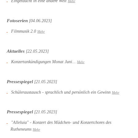
Eingetaucht in eine andere Welt
Mehr
Fotoserien
[04.06.2023]
Filmmusik 2.0
Mehr
Aktuelles
[22.05.2023]
Konzertankündigungen Monat Juni...
Mehr
Pressespiegel
[21.05.2023]
Schüleraustausch - sprachlich und persönlich ein Gewinn
Mehr
Pressespiegel
[21.05.2023]
"Alleluia" - Konzert des Mädchen- und Konzertchores des
Rutheneums
Mehr