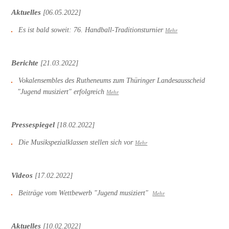
Aktuelles
[06.05.2022]
Es ist bald soweit: 76. Handball-Traditionsturnier
Mehr
Berichte
[21.03.2022]
Vokalensembles des Rutheneums zum Thüringer Landesausscheid
"Jugend musiziert" erfolgreich
Mehr
Pressespiegel
[18.02.2022]
Die Musikspezialklassen stellen sich vor
Mehr
Videos
[17.02.2022]
Beiträge vom Wettbewerb "Jugend musiziert"
Mehr
Aktuelles
[10.02.2022]