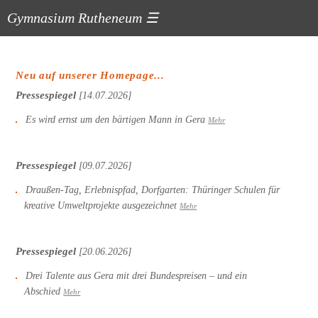
Gymnasium Rutheneum
☰
Neu auf unserer Homepage...
Pressespiegel
[14.07.2026]
Es wird ernst um den bärtigen Mann in Gera
Mehr
Pressespiegel
[09.07.2026]
Draußen-Tag, Erlebnispfad, Dorfgarten: Thüringer Schulen für
kreative Umweltprojekte ausgezeichnet
Mehr
Pressespiegel
[20.06.2026]
Drei Talente aus Gera mit drei Bundespreisen – und ein
Abschied
Mehr