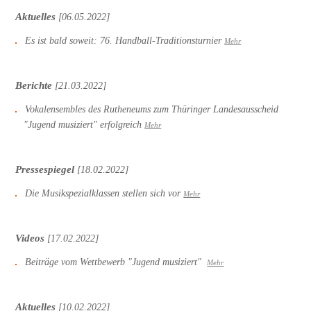
Aktuelles
[06.05.2022]
Es ist bald soweit: 76. Handball-Traditionsturnier
Mehr
Berichte
[21.03.2022]
Vokalensembles des Rutheneums zum Thüringer Landesausscheid
"Jugend musiziert" erfolgreich
Mehr
Pressespiegel
[18.02.2022]
Die Musikspezialklassen stellen sich vor
Mehr
Videos
[17.02.2022]
Beiträge vom Wettbewerb "Jugend musiziert"
Mehr
Aktuelles
[10.02.2022]