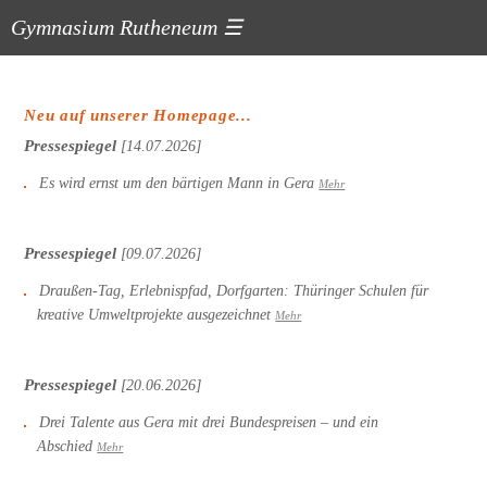
Gymnasium Rutheneum
☰
Neu auf unserer Homepage...
Pressespiegel
[14.07.2026]
Es wird ernst um den bärtigen Mann in Gera
Mehr
Pressespiegel
[09.07.2026]
Draußen-Tag, Erlebnispfad, Dorfgarten: Thüringer Schulen für
kreative Umweltprojekte ausgezeichnet
Mehr
Pressespiegel
[20.06.2026]
Drei Talente aus Gera mit drei Bundespreisen – und ein
Abschied
Mehr