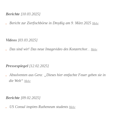
Berichte
[10.03.2025]
Bericht zur Zierfischbörse in Droyßig am 9. März 2025
Mehr
Videos
[03.03.2025]
Das sind wir! Das neue Imagevideo des Konzertchor...
Mehr
Pressespiegel
[12.02.2025]
Absolventen aus Gera: „Dieses hier entfachte Feuer geben sie in
die Welt“
Mehr
Berichte
[09.02.2025]
US Consul inspires Rutheneum students
Mehr