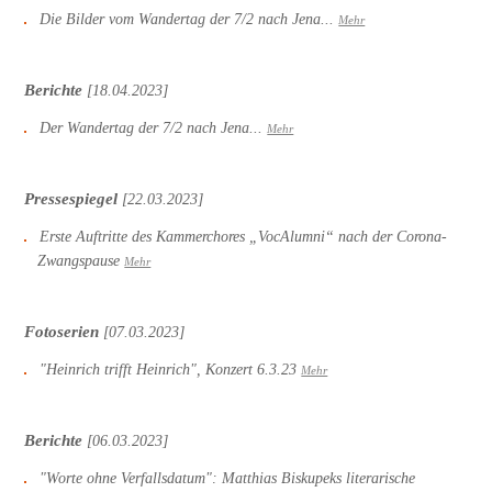
Die Bilder vom Wandertag der 7/2 nach Jena...
Mehr
Berichte
[18.04.2023]
Der Wandertag der 7/2 nach Jena...
Mehr
Pressespiegel
[22.03.2023]
Erste Auftritte des Kammerchores „VocAlumni“ nach der Corona-
Zwangspause
Mehr
Fotoserien
[07.03.2023]
"Heinrich trifft Heinrich", Konzert 6.3.23
Mehr
Berichte
[06.03.2023]
"Worte ohne Verfallsdatum": Matthias Biskupeks literarische