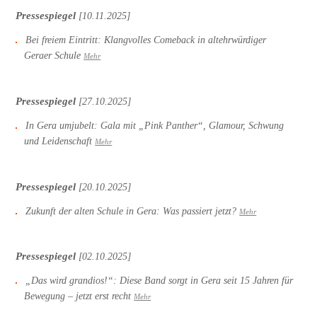
Pressespiegel
[10.11.2025]
Bei freiem Eintritt: Klangvolles Comeback in altehrwürdiger
Geraer Schule
Mehr
Pressespiegel
[27.10.2025]
In Gera umjubelt: Gala mit „Pink Panther“, Glamour, Schwung
und Leidenschaft
Mehr
Pressespiegel
[20.10.2025]
Zukunft der alten Schule in Gera: Was passiert jetzt?
Mehr
Pressespiegel
[02.10.2025]
„Das wird grandios!“: Diese Band sorgt in Gera seit 15 Jahren für
Bewegung – jetzt erst recht
Mehr