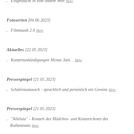
Eingetaucht in eine andere Welt
Mehr
Fotoserien
[04.06.2023]
Filmmusik 2.0
Mehr
Aktuelles
[22.05.2023]
Konzertankündigungen Monat Juni...
Mehr
Pressespiegel
[21.05.2023]
Schüleraustausch - sprachlich und persönlich ein Gewinn
Mehr
Pressespiegel
[21.05.2023]
"Alleluia" - Konzert des Mädchen- und Konzertchores des
Rutheneums
Mehr