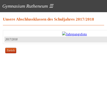
Gymnasium Rutheneum
☰
Unsere Abschlussklassen des Schuljahres 2017/2018
2017/2018