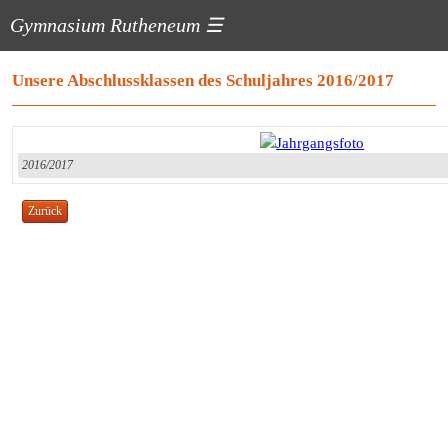
Gymnasium Rutheneum
☰
Unsere Abschlussklassen des Schuljahres 2016/2017
2016/2017