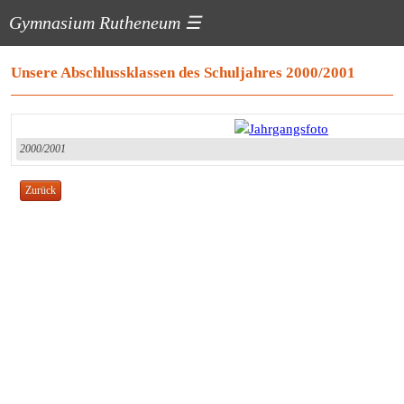
Gymnasium Rutheneum
☰
Unsere Abschlussklassen des Schuljahres 2000/2001
2000/2001