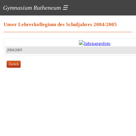
Gymnasium Rutheneum
☰
Unser Lehrerkollegium des Schuljahres 2004/2005
2004/2005