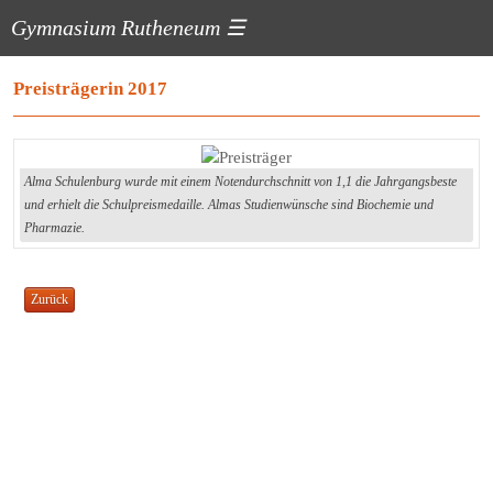
Gymnasium Rutheneum
☰
Preisträgerin 2017
Alma Schulenburg wurde mit einem Notendurchschnitt von 1,1 die Jahrgangsbeste
und erhielt die Schulpreismedaille. Almas Studienwünsche sind Biochemie und
Pharmazie.