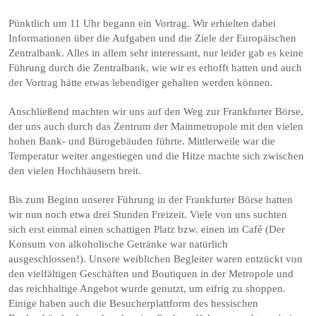
Pünktlich um 11 Uhr begann ein Vortrag. Wir erhielten dabei
Informationen über die Aufgaben und die Ziele der Europäischen
Zentralbank. Alles in allem sehr interessant, nur leider gab es keine
Führung durch die Zentralbank, wie wir es erhofft hatten und auch
der Vortrag hätte etwas lebendiger gehalten werden können.
Anschließend machten wir uns auf den Weg zur Frankfurter Börse,
der uns auch durch das Zentrum der Mainmetropole mit den vielen
hohen Bank- und Bürogebäuden führte. Mittlerweile war die
Temperatur weiter angestiegen und die Hitze machte sich zwischen
den vielen Hochhäusern breit.
Bis zum Beginn unserer Führung in der Frankfurter Börse hatten
wir nun noch etwa drei Stunden Freizeit. Viele von uns suchten
sich erst einmal einen schattigen Platz bzw. einen im Café (Der
Konsum von alkoholische Getränke war natürlich
ausgeschlossen!). Unsere weiblichen Begleiter waren entzückt von
den vielfältigen Geschäften und Boutiquen in der Metropole und
das reichhaltige Angebot wurde genutzt, um eifrig zu shoppen.
Einige haben auch die Besucherplattform des hessischen