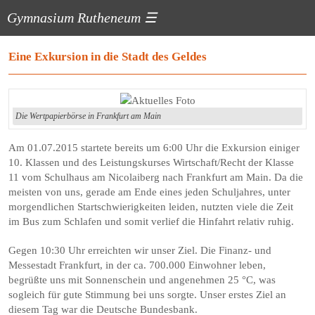
Gymnasium Rutheneum
☰
Eine Exkursion in die Stadt des Geldes
Die Wertpapierbörse in Frankfurt am Main
Am 01.07.2015 startete bereits um 6:00 Uhr die Exkursion einiger
10. Klassen und des Leistungskurses Wirtschaft/Recht der Klasse
11 vom Schulhaus am Nicolaiberg nach Frankfurt am Main. Da die
meisten von uns, gerade am Ende eines jeden Schuljahres, unter
morgendlichen Startschwierigkeiten leiden, nutzten viele die Zeit
im Bus zum Schlafen und somit verlief die Hinfahrt relativ ruhig.
Gegen 10:30 Uhr erreichten wir unser Ziel. Die Finanz- und
Messestadt Frankfurt, in der ca. 700.000 Einwohner leben,
begrüßte uns mit Sonnenschein und angenehmen 25 °C, was
sogleich für gute Stimmung bei uns sorgte. Unser erstes Ziel an
diesem Tag war die Deutsche Bundesbank.