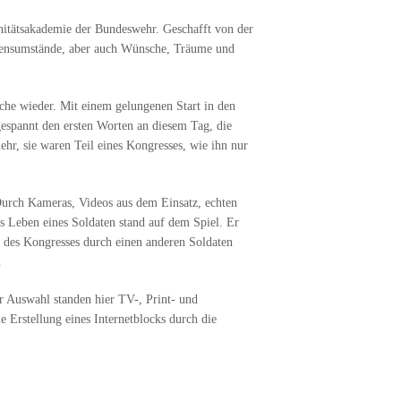
nitätsakademie der Bundeswehr. Geschafft von der
Lebensumstände, aber auch Wünsche, Träume und
che wieder. Mit einem gelungenen Start in den
espannt den ersten Worten an diesem Tag, die
r, sie waren Teil eines Kongresses, wie ihn nur
Durch Kameras, Videos aus dem Einsatz, echten
as Leben eines Soldaten stand auf dem Spiel. Er
r des Kongresses durch einen anderen Soldaten
.
r Auswahl standen hier TV-, Print- und
 Erstellung eines Internetblocks durch die