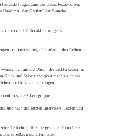
en tausende Fragen zum Leitthema beantworten.
d in Hand mit „den Großen“ der Branche
lmes durch die TV-Redaktion im großen
ogen an ihnen vorbei, alle saßen in den Reihen
 wehte ihnen um die Ohren, die Lichterketten für
on Glück und Selbstständigkeit machte sich bei
tleben der Großstadt ausklingen.
rneut in seine Arbeitsgruppe.
den und nach den letzten Interviews, Texten und
nzelne Teilnehmer ließ die gesamten Eindrücke
 was er selbst geschaffen hatte.