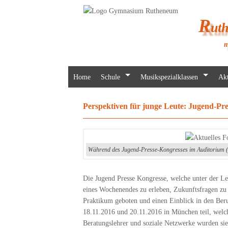
R
ut
m
Home
Schule
Musikspezialklassen
Akt
Perspektiven für junge Leute: Jugend-Pr
Während des Jugend-Presse-Kongresses im Auditorium (
Die Jugend Presse Kongresse, welche unter der Le
eines Wochenendes zu erleben, Zukunftsfragen zu 
Praktikum geboten und einen Einblick in den Be
18.11.2016 und 20.11.2016 in München teil, welch
Beratungslehrer und soziale Netzwerke wurden si