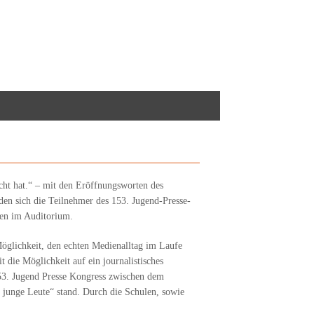
cht hat.“ – mit den Eröffnungsworten des
den sich die Teilnehmer des 153. Jugend-Presse-
ten im Auditorium.
Möglichkeit, den echten Medienalltag im Laufe
die Möglichkeit auf ein journalistisches
53. Jugend Presse Kongress zwischen dem
 junge Leute“ stand. Durch die Schulen, sowie