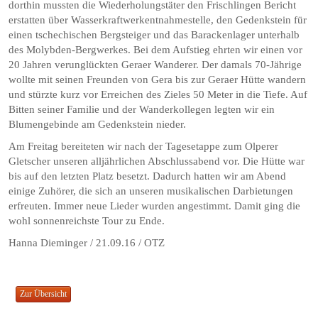
dorthin mussten die Wiederholungstäter den Frischlingen Bericht
erstatten über Wasserkraftwerkentnahmestelle, den Gedenkstein für
einen tschechischen Bergsteiger und das Baracken­lager unterhalb
des Molybden-Bergwerkes. Bei dem Aufstieg ehrten wir einen vor
20 Jahren verunglückten Geraer Wanderer. Der damals 70-Jährige
wollte mit seinen Freunden von Gera bis zur Geraer Hütte wandern
und stürzte kurz vor Erreichen des Zieles 50 Meter in die Tiefe. Auf
Bitten seiner Familie und der Wanderkollegen legten wir ein
Blumengebinde am Gedenkstein nieder.
Am Freitag bereiteten wir nach der Tagesetappe zum Olperer
Gletscher unseren alljährlichen Abschlussabend vor. Die Hütte war
bis auf den letzten Platz besetzt. Dadurch hatten wir am Abend
einige Zuhörer, die sich an unseren musikalischen Darbietungen
erfreuten. Immer neue Lieder wurden angestimmt. Damit ging die
wohl sonnenreichste Tour zu Ende.
Hanna Dieminger / 21.09.16 / OTZ