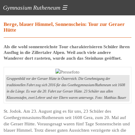
Gymnasium Rutheneum
☰
Berge, blauer Himmel, Sonnenschein: Tour zur Geraer
Hütte
Als die wohl sonnenreichste Tour charakterisieren Schüler ihren
Ausflug in die Zillertaler Alpen. Weil auch viele andere
Wanderer dort rasteten, wurde auch das Steinhaus geöffnet.
Gruppenbild vor der Geraer Hütte in Österreich. Die Genehmigung der
traditionellen Fahrt zog sich 2016 für das Goethegymnasium/Rutheneum seit 1608
in die Länge. Es war die 20. Fahrt zur Geraer Hütte. 23 Schüler aus allen
Klassenstufen, zwei Lehrer und vier Eltern waren unterwegs. Foto: Matthias Bauer
St. Jodok. Am 23. August ging es für uns, 23 Schüler des
Goethegymnasiums/Rutheneum seit 1608 Gera, zum 20. Mal auf
die Geraer Hütte. Vorausgesagt waren fünf Tage Sonnenschein und
blauer Himmel. Trotz dieser guten Aussichten verzögerte sich die