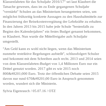
Klassenfahrten für das Schuljahr 2016/17" sei laut Klaubert die
Tatsache gewesen, dass im zu Ende gegangenen Schuljahr
"verstärkt" Schulen an das Ministerium herangetreten seien, um
möglichst frühzeitig konkrete Aussagen zu den Haushaltmitteln zur
Finanzierung der Reisekostenvergütung der Lehrkräfte zu erhalten.
In den Jahren 2013 bis 2015 habe jede Schule "bestenfalls zu
Beginn des Kalenderjahres" ein festes Budget genannt bekommen,
so Klaubert. Nun wurde die Mittelfreigabe aufs Schuljahr
umgestellt.
"Am Geld kann es wohl nicht liegen, wenn das Ministerium
nunmehr restriktive Regelungen aufstellt", schlussfolgert Schulze
und bekommt mit dem Schreiben auch recht. 2013 und 2014 seien
von dem Klassenfahrten-Budget von 1,4 Millionen Euro nur ein
Drittel genutzt worden. 2017 gibt es wie 2015 noch
800&#8201;000 Euro. Trotz der öffentlichen Debatte seien 2015
davon nur rund 670&#8201;00 Euro in Anspruch genommen
worden, wundert sich die Ministerin.
Sylvia Eigenrauch / 05.07.16 / OTZ