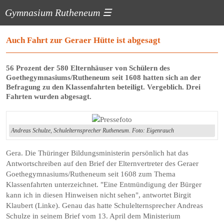
Gymnasium Rutheneum
☰
Auch Fahrt zur Geraer Hütte ist abgesagt
56 Prozent der 580 Elternhäuser von Schülern des
Goethegymnasiums/Rutheneum seit 1608 hatten sich an der
Befragung zu den Klassenfahrten beteiligt. Vergeblich. Drei
Fahrten wurden abgesagt.
Andreas Schulze, Schul­elternsprecher Rutheneum. Foto: Eigenrauch
Gera. Die Thüringer Bildungsministerin persönlich hat das
Antwortschreiben auf den Brief der Elternvertreter des Geraer
Goethegymnasiums/Rutheneum seit 1608 zum Thema
Klassenfahrten unterzeichnet. "Eine Entmündigung der Bürger
kann ich in diesen Hinweisen nicht sehen", antwortet Birgit
Klaubert (Linke). Genau das hatte Schulelternsprecher Andreas
Schulze in seinem Brief vom 13. April dem Ministerium