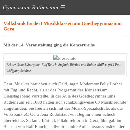
Gymnasium Rutheneum
☰
Volksbank fördert Musikklassen am Goethegymnasium
Gera
Mit der 14. Veranstaltung ging die Konzertreihe
Bei der Scheckübergabe: Ralf Rauch, Stefanie Bärthel und Rainer Müller. (v.l.) Foto:
Wolfgang Schütze
Gera. Musiker brauchen auch Geld, sagte Moderator Felix Lorber
mit Fug und Recht, als er das Programm des Konzerts am
Dienstagabend vorstellte. In der Aula des Goethegymnasiums
Rutheneum seit 1608 hatten sich schätzungsweise 60 Musikfreunde
eingefunden. Sie freuten sich mit der Musik-­Spezialschule, als die
Volksbank eG Gera Jena Rudolstadt vor Beginn einen Scheck
überreichte. Stefanie Bärthel, Filialdirektorin in Gera, übergab im
Beisein von Ralf Rauch, stellvertretender Aufsichtsratsvorsitzender