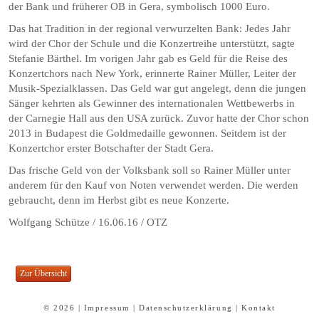
der Bank und früherer OB in Gera, symbolisch 1000 Euro.
Das hat Tradition in der regional verwurzelten Bank: Jedes Jahr
wird der Chor der Schule und die Konzertreihe unterstützt, sagte
Stefanie Bärthel. Im vorigen Jahr gab es Geld für die Reise des
Konzertchors nach New York, erinnerte Rainer Müller, Leiter der
Musik-Spezialklassen. Das Geld war gut angelegt, denn die jungen
Sänger kehrten als Gewinner des internationalen Wettbewerbs in
der Carnegie Hall aus den USA zurück. Zuvor hatte der Chor schon
2013 in Budapest die Goldmedaille gewonnen. Seitdem ist der
Konzertchor erster Botschafter der Stadt Gera.
Das frische Geld von der Volksbank soll so Rainer Müller unter
anderem für den Kauf von Noten verwendet werden. Die werden
gebraucht, denn im Herbst gibt es neue Konzerte.
Wolfgang Schütze / 16.06.16 / OTZ
© 2026 |
Impressum
|
Datenschutzerklärung
|
Kontakt