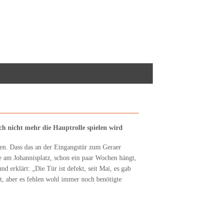
h nicht mehr die Hauptrolle spielen wird
ken. Dass das an der Eingangstür zum Geraer
am Johannisplatz, schon ein paar Wochen hängt,
nd erklärt: „Die Tür ist defekt, seit Mai, es gab
kt, aber es fehlen wohl immer noch benötigte