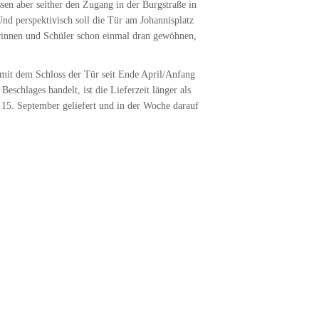
sen aber seither den Zugang in der Burgstraße in
nd perspektivisch soll die Tür am Johannisplatz
lerinnen und Schüler schon einmal dran gewöhnen,
g mit dem Schloss der Tür seit Ende April/Anfang
eschlages handelt, ist die Lieferzeit länger als
15. September geliefert und in der Woche darauf