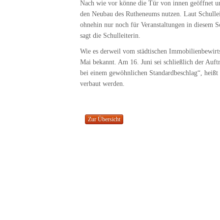
Nach wie vor könne die Tür von innen geöffnet un
den Neubau des Rutheneums nutzen. Laut Schulleit
ohnehin nur noch für Veranstaltungen in diesem S
sagt die Schulleiterin.
Wie es derweil vom städtischen Immobilienbewirts
Mai bekannt. Am 16. Juni sei schließlich der Auftr
bei einem gewöhnlichen Standardbeschlag“, heißt
verbaut werden.