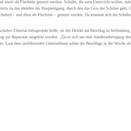
d somit als Fluchttür genutzt werden. Schüler, die zum Unterricht wollen, müs
erin ist das ohnehin der Haupteingang, durch den das Gros der Schüler geht. U
chulteil – und eben als Fluchttür – genutzt werden. Da könnten sich die Schü
chafter Elstertal Infraprojekt heißt, sei der Defekt am Beschlag in Verbindun
ag zur Reparatur ausgelöst worden. „Da es sich um eine Sonderanfertigung des B
 es. Laut dem ausführenden Unternehmen sollen die Beschläge in der Woche ab 