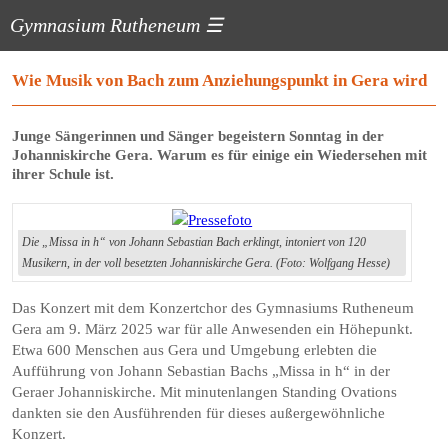
Gymnasium Rutheneum
☰
Wie Musik von Bach zum Anziehungspunkt in Gera wird
Junge Sängerinnen und Sänger begeistern Sonntag in der
Johanniskirche Gera. Warum es für einige ein Wiedersehen mit
ihrer Schule ist.
Die „Missa in h“ von Johann Sebastian Bach erklingt, intoniert von 120
Musikern, in der voll besetzten Johanniskirche Gera. (Foto: Wolfgang Hesse)
Das Konzert mit dem Konzertchor des Gymnasiums Rutheneum
Gera am 9. März 2025 war für alle Anwesenden ein Höhepunkt.
Etwa 600 Menschen aus Gera und Umgebung erlebten die
Aufführung von Johann Sebastian Bachs „Missa in h“ in der
Geraer Johanniskirche. Mit minutenlangen Standing Ovations
dankten sie den Ausführenden für dieses außergewöhnliche
Konzert.