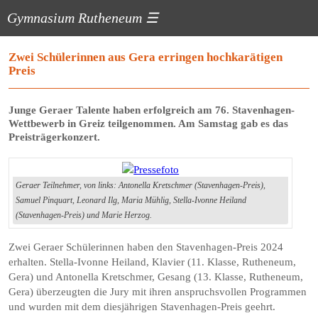
Gymnasium Rutheneum
☰
Zwei Schülerinnen aus Gera erringen hochkarätigen
Preis
Junge Geraer Talente haben erfolgreich am 76. Stavenhagen-
Wettbewerb in Greiz teilgenommen. Am Samstag gab es das
Preisträgerkonzert.
Geraer Teilnehmer, von links: Antonella Kretschmer (Stavenhagen-Preis),
Samuel Pinquart, Leonard Ilg, Maria Mühlig, Stella-Ivonne Heiland
(Stavenhagen-Preis) und Marie Herzog.
Zwei Geraer Schülerinnen haben den Stavenhagen-Preis 2024
erhalten. Stella-Ivonne Heiland, Klavier (11. Klasse, Rutheneum,
Gera) und Antonella Kretschmer, Gesang (13. Klasse, Rutheneum,
Gera) überzeugten die Jury mit ihren anspruchsvollen Programmen
und wurden mit dem diesjährigen Stavenhagen-Preis geehrt.