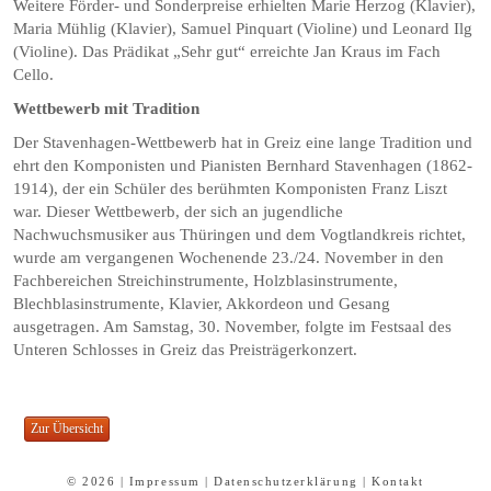
Weitere Förder- und Sonderpreise erhielten Marie Herzog (Klavier),
Maria Mühlig (Klavier), Samuel Pinquart (Violine) und Leonard Ilg
(Violine). Das Prädikat „Sehr gut“ erreichte Jan Kraus im Fach
Cello.
Wettbewerb mit Tradition
Der Stavenhagen-Wettbewerb hat in Greiz eine lange Tradition und
ehrt den Komponisten und Pianisten Bernhard Stavenhagen (1862-
1914), der ein Schüler des berühmten Komponisten Franz Liszt
war. Dieser Wettbewerb, der sich an jugendliche
Nachwuchsmusiker aus Thüringen und dem Vogtlandkreis richtet,
wurde am vergangenen Wochenende 23./24. November in den
Fachbereichen Streichinstrumente, Holzblasinstrumente,
Blechblasinstrumente, Klavier, Akkordeon und Gesang
ausgetragen. Am Samstag, 30. November, folgte im Festsaal des
Unteren Schlosses in Greiz das Preisträgerkonzert.
© 2026 |
Impressum
|
Datenschutzerklärung
|
Kontakt