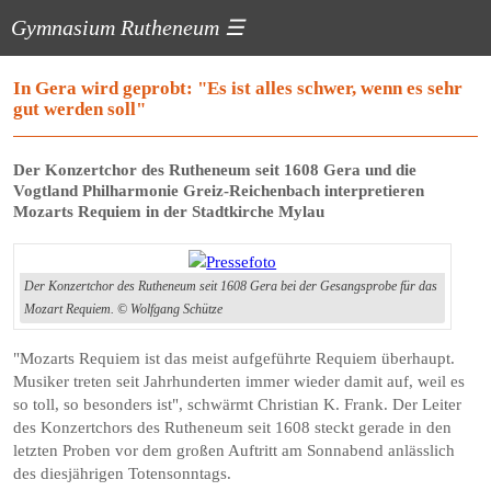
Gymnasium Rutheneum
☰
In Gera wird geprobt: "Es ist alles schwer, wenn es sehr
gut werden soll"
Der Konzertchor des Rutheneum seit 1608 Gera und die
Vogtland Philharmonie Greiz-Reichenbach interpretieren
Mozarts Requiem in der Stadtkirche Mylau
Der Konzertchor des Rutheneum seit 1608 Gera bei der Gesangsprobe für das
Mozart Requiem. © Wolfgang Schütze
"Mozarts Requiem ist das meist aufgeführte Requiem überhaupt.
Musiker treten seit Jahrhunderten immer wieder damit auf, weil es
so toll, so besonders ist", schwärmt Christian K. Frank. Der Leiter
des Konzertchors des Rutheneum seit 1608 steckt gerade in den
letzten Proben vor dem großen Auftritt am Sonnabend anlässlich
des diesjährigen Totensonntags.