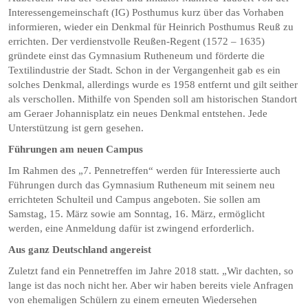
Interessengemeinschaft (IG) Posthumus kurz über das Vorhaben
informieren, wieder ein Denkmal für Heinrich Posthumus Reuß zu
errichten. Der verdienstvolle Reußen-Regent (1572 – 1635)
gründete einst das Gymnasium Rutheneum und förderte die
Textilindustrie der Stadt. Schon in der Vergangenheit gab es ein
solches Denkmal, allerdings wurde es 1958 entfernt und gilt seither
als verschollen. Mithilfe von Spenden soll am historischen Standort
am Geraer Johannisplatz ein neues Denkmal entstehen. Jede
Unterstützung ist gern gesehen.
Führungen am neuen Campus
Im Rahmen des „7. Pennetreffen“ werden für Interessierte auch
Führungen durch das Gymnasium Rutheneum mit seinem neu
errichteten Schulteil und Campus angeboten. Sie sollen am
Samstag, 15. März sowie am Sonntag, 16. März, ermöglicht
werden, eine Anmeldung dafür ist zwingend erforderlich.
Aus ganz Deutschland angereist
Zuletzt fand ein Pennetreffen im Jahre 2018 statt. „Wir dachten, so
lange ist das noch nicht her. Aber wir haben bereits viele Anfragen
von ehemaligen Schülern zu einem erneuten Wiedersehen