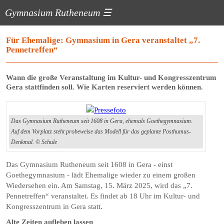
Gymnasium Rutheneum
☰
Für Ehemalige: Gymnasium in Gera veranstaltet „7.
Pennetreffen“
Wann die große Veranstaltung im Kultur- und Kongresszentrum
Gera stattfinden soll. Wie Karten reserviert werden können.
Das Gymnasium Rutheneum seit 1608 in Gera, ehemals Goethegymnasium.
Auf dem Vorplatz steht probeweise das Modell für das geplante Posthumus-
Denkmal. © Schule
Das Gymnasium Rutheneum seit 1608 in Gera - einst
Goethegymnasium - lädt Ehemalige wieder zu einem großen
Wiedersehen ein. Am Samstag, 15. März 2025, wird das „7.
Pennetreffen“ veranstaltet. Es findet ab 18 Uhr im Kultur- und
Kongresszentrum in Gera statt.
Alte Zeiten aufleben lassen