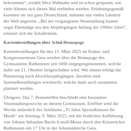
bekommen“, erzählt Silva Wallstabe und ist schon gespannt, wie
viele Alumni sich dieses Mal einfinden werden. Erfahrungsgemäß
kommen sie aus ganz Deutschland, mitunter aus vielen Ländern
der Welt angereist. „Bei der vergangenen Veranstaltung kamen
sogar Ehemalige aus den Abijahrgängen Anfang der 1960er Jahre“,
erinnert sich die Schulleiterin.
Kartenbestellungen über Schul-Homepage
Kartenbestellungen für den 15. März 2025 im Kultur- und
Kongresszentrum Gera werden über die Homepage des
Gymnasiums Rutheneum seit 1608 entgegengenommen, welche
dafür am 21. Oktober freigeschalten wird. Wie immer erfolgt die
Platzierung nach Abschlussjahrgängen. Insofern sind
Sammelbestellungen erwünscht, welche dann auch zusammen
platziert werden.
Übrigens: Das 7. Pennetreffen beschließt eine besondere
Veranstaltungswoche an diesem Gymnasium. Eröffnet wird die
Woche anlässlich des Jubiläums „35 Jahre Spezialklassen für
Musik“ am Sonntag, 9. März 2025, mit der festlichen Aufführung
von Johann Sebastian Bachs h-moll-Messe durch den Konzertchor
Rutheneum um 17 Uhr in der Johanniskirche Gera.