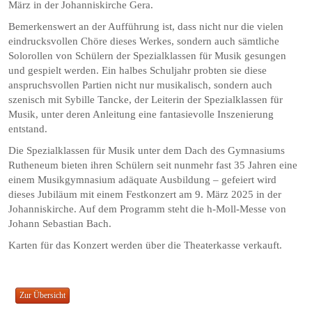
März in der Johanniskirche Gera.
Bemerkenswert an der Aufführung ist, dass nicht nur die vielen
eindrucksvollen Chöre dieses Werkes, sondern auch sämtliche
Solorollen von Schülern der Spezialklassen für Musik gesungen
und gespielt werden. Ein halbes Schuljahr probten sie diese
anspruchsvollen Partien nicht nur musikalisch, sondern auch
szenisch mit Sybille Tancke, der Leiterin der Spezialklassen für
Musik, unter deren Anleitung eine fantasievolle Inszenierung
entstand.
Die Spezialklassen für Musik unter dem Dach des Gymnasiums
Rutheneum bieten ihren Schülern seit nunmehr fast 35 Jahren eine
einem Musikgymnasium adäquate Ausbildung – gefeiert wird
dieses Jubiläum mit einem Festkonzert am 9. März 2025 in der
Johanniskirche. Auf dem Programm steht die h-Moll-Messe von
Johann Sebastian Bach.
Karten für das Konzert werden über die Theaterkasse verkauft.