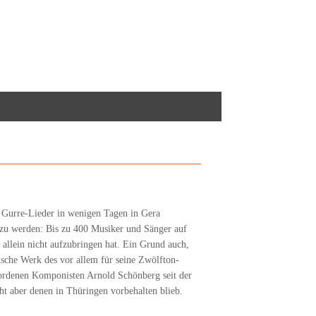
 Gurre-Lieder in wenigen Tagen in Gera
l zu werden: Bis zu 400 Musiker und Sänger auf
 allein nicht aufzubringen hat. Ein Grund auch,
ische Werk des vor allem für seine Zwölfton-
rdenen Komponisten Arnold Schönberg seit der
t aber denen in Thüringen vorbehalten blieb.