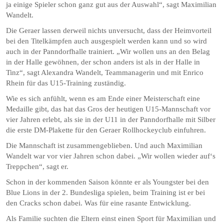
ja einige Spieler schon ganz gut aus der Auswahl“, sagt Maximilian
Wandelt.
Die Geraer lassen derweil nichts unversucht, dass der Heimvorteil
bei den Titelkämpfen auch ausgespielt werden kann und so wird
auch in der Panndorfhalle trainiert. „Wir wollen uns an den Belag
in der Halle gewöhnen, der schon anders ist als in der Halle in
Tinz“, sagt Alexandra Wandelt, Teammanagerin und mit Enrico
Rhein für das U15-Training zuständig.
Wie es sich anfühlt, wenn es am Ende einer Meisterschaft eine
Medaille gibt, das hat das Gros der heutigen U15-Mannschaft vor
vier Jahren erlebt, als sie in der U11 in der Panndorfhalle mit Silber
die erste DM-Plakette für den Geraer Rollhockeyclub einfuhren.
Die Mannschaft ist zusammengeblieben. Und auch Maximilian
Wandelt war vor vier Jahren schon dabei. „Wir wollen wieder auf‘s
Treppchen“, sagt er.
Schon in der kommenden Saison könnte er als Youngster bei den
Blue Lions in der 2. Bundesliga spielen, beim Training ist er bei
den Cracks schon dabei. Was für eine rasante Entwicklung.
Als Familie suchten die Eltern einst einen Sport für Maximilian und