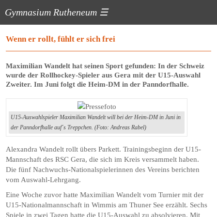
Gymnasium Rutheneum
☰
Wenn er rollt, fühlt er sich frei
Maximilian Wandelt hat seinen Sport gefunden: In der Schweiz
wurde der Rollhockey-Spieler aus Gera mit der U15-Auswahl
Zweiter. Im Juni folgt die Heim-DM in der Panndorfhalle.
U15-Auswahlspieler Maximilian Wandelt will bei der Heim-DM in Juni in
der Panndorfhalle auf´s Treppchen. (Foto: Andreas Rabel)
Alexandra Wandelt rollt übers Parkett. Trainingsbeginn der U15-
Mannschaft des RSC Gera, die sich im Kreis versammelt haben.
Die fünf Nachwuchs-Nationalspielerinnen des Vereins berichten
vom Auswahl-Lehrgang.
Eine Woche zuvor hatte Maximilian Wandelt vom Turnier mit der
U15-Nationalmannschaft in Wimmis am Thuner See erzählt. Sechs
Spiele in zwei Tagen hatte die U15-Auswahl zu absolvieren. Mit