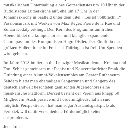
musikalischen Untermalung eines Gottesdienstes um 10 Uhr in der
Rudolstädter Lutherkirche auf, ehe um 17 Uhr in der
Johanneskirche in Saalfeld unter dem Titel „...es ist vollbracht...“
Passionsmusik mit Werken von Max Reger, Pierre de la Rue und
Zoltán Kodály erklingt. Den Kern des Programms am frühen
Abend bildet die kompositorisch und klanglich spannende
Choralpassion des Komponisten Hugo Distler. Der Eintritt in der
größten Hallenkirche im Freistaat Thüringen ist frei. Um Spenden
wird gebeten.
Im Jahre 2018 initiierten die Leipziger Musikstudenten Kristina und
Toni Sehler gemeinsam mit Pianist und Konzertchorleiter Frank die
Gründung eines Alumni-Vokalensembles am Geraer Rutheneum.
Seitdem bietet man ehemaligen Sängerinnen und Sängern des
deutschlandweit beachteten gemischten Jugendchores eine
musikalische Plattform. Derzeit besteht der Verein aus knapp 50
Mitgliedern. Auch passive und Fördermitgliedschaften sind
möglich. Perspektivisch hat man sogar Auslandsgastspiele als
Fernziel, will dafür verschiedene Fördermöglichkeiten
ausprobieren.
Jens Lohse