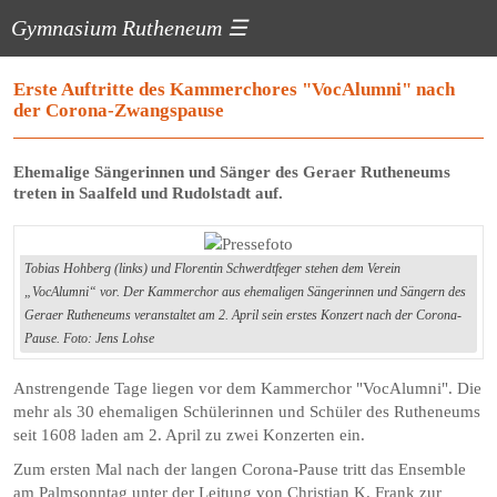
Gymnasium Rutheneum
☰
Erste Auftritte des Kammerchores "VocAlumni" nach
der Corona-Zwangspause
Ehemalige Sängerinnen und Sänger des Geraer Rutheneums
treten in Saalfeld und Rudolstadt auf.
Tobias Hohberg (links) und Florentin Schwerdtfeger stehen dem Verein
„VocAlumni“ vor. Der Kammerchor aus ehemaligen Sängerinnen und Sängern des
Geraer Rutheneums veranstaltet am 2. April sein erstes Konzert nach der Corona-
Pause. Foto: Jens Lohse
Anstrengende Tage liegen vor dem Kammerchor "VocAlumni". Die
mehr als 30 ehemaligen Schülerinnen und Schüler des Rutheneums
seit 1608 laden am 2. April zu zwei Konzerten ein.
Zum ersten Mal nach der langen Corona-Pause tritt das Ensemble
am Palmsonntag unter der Leitung von Christian K. Frank zur