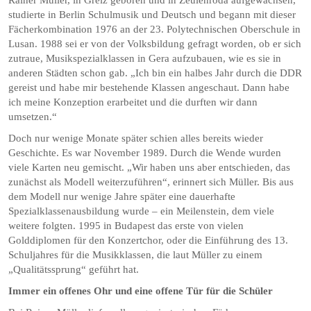
studierte in Berlin Schulmusik und Deutsch und begann mit dieser
Fächerkombination 1976 an der 23. Polytechnischen Oberschule in
Lusan. 1988 sei er von der Volksbildung gefragt worden, ob er sich
zutraue, Musikspezialklassen in Gera aufzubauen, wie es sie in
anderen Städten schon gab. „Ich bin ein halbes Jahr durch die DDR
gereist und habe mir bestehende Klassen angeschaut. Dann habe
ich meine Konzeption erarbeitet und die durften wir dann
umsetzen.“
Doch nur wenige Monate später schien alles bereits wieder
Geschichte. Es war November 1989. Durch die Wende wurden
viele Karten neu gemischt. „Wir haben uns aber entschieden, das
zunächst als Modell weiterzuführen“, erinnert sich Müller. Bis aus
dem Modell nur wenige Jahre später eine dauerhafte
Spezialklassenausbildung wurde – ein Meilenstein, dem viele
weitere folgten. 1995 in Budapest das erste von vielen
Golddiplomen für den Konzertchor, oder die Einführung des 13.
Schuljahres für die Musikklassen, die laut Müller zu einem
„Qualitätssprung“ geführt hat.
Immer ein offenes Ohr und eine offene Tür für die Schüler