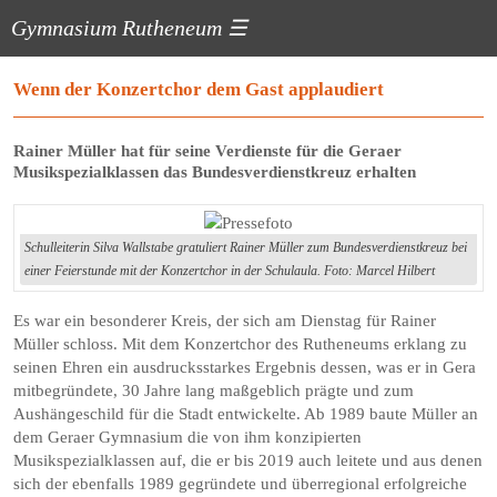
Gymnasium Rutheneum
☰
Wenn der Konzertchor dem Gast applaudiert
Rainer Müller hat für seine Verdienste für die Geraer
Musikspezialklassen das Bundesverdienstkreuz erhalten
Schulleiterin Silva Wallstabe gratuliert Rainer Müller zum Bundesverdienstkreuz bei
einer Feierstunde mit der Konzertchor in der Schulaula. Foto: Marcel Hilbert
Es war ein besonderer Kreis, der sich am Dienstag für Rainer
Müller schloss. Mit dem Konzertchor des Rutheneums erklang zu
seinen Ehren ein ausdrucksstarkes Ergebnis dessen, was er in Gera
mitbegründete, 30 Jahre lang maßgeblich prägte und zum
Aushängeschild für die Stadt entwickelte. Ab 1989 baute Müller an
dem Geraer Gymnasium die von ihm konzipierten
Musikspezialklassen auf, die er bis 2019 auch leitete und aus denen
sich der ebenfalls 1989 gegründete und überregional erfolgreiche