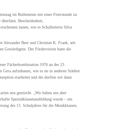
ienstag im Rutheneum mit einer Feierstunde zu
 überlässt. Bescheidenheit,
rscheinen lassen, wie es Schulleiterin Silva
n Alexander Beer und Christian K. Frank, seit
den Gewürdigten. Der Förderverein hatte die
ieser Fächerkombination 1976 an der 23.
in Gera aufzubauen, wie es sie in anderen Städten
zeption erarbeitet und die durften wir dann
arten neu gemischt. „Wir haben uns aber
erhafte Spezialklassenausbildung wurde – ein
hrung des 13. Schuljahres für die Musikklassen,