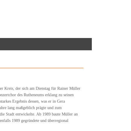
er Kreis, der sich am Dienstag für Rainer Müller
onzertchor des Rutheneums erklang zu seinen
starkes Ergebnis dessen, was er in Gera
Jahre lang maßgeblich prägte und zum
die Stadt entwickelte. Ab 1989 baute Müller an
enfalls 1989 gegründete und überregional