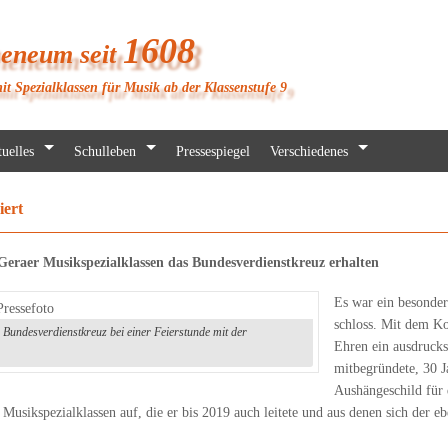
1608
heneum seit
it Spezialklassen für Musik ab der Klassenstufe 9
uelles
Schulleben
Pressespiegel
Verschiedenes
iert
e Geraer Musikspezialklassen das Bundesverdienstkreuz erhalten
Es war ein besonder
schloss. Mit dem K
m Bundesverdienstkreuz bei einer Feierstunde mit der
Ehren ein ausdrucks
mitbegründete, 30 
Aushängeschild für 
sikspezialklassen auf, die er bis 2019 auch leitete und aus denen sich der eb