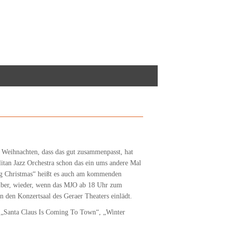
Weihnachten, dass das gut zusammenpasst, hat
itan Jazz Orchestra schon das ein ums andere Mal
g Christmas“ heißt es auch am kommenden
ber, wieder, wenn das MJO ab 18 Uhr zum
n den Konzertsaal des Geraer Theaters einlädt.
, „Santa Claus Is Coming To Town“, „Winter