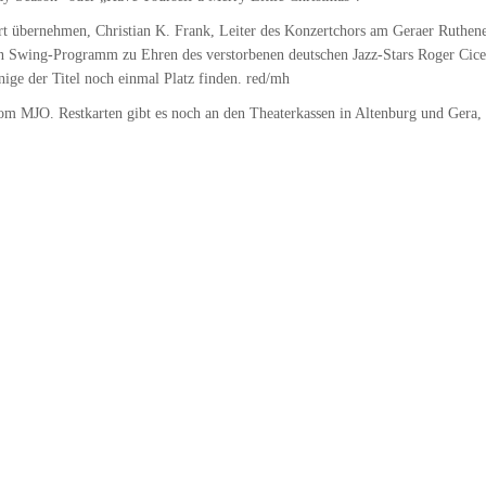
t übernehmen, Christian K. Frank, Leiter des Konzertchors am Geraer Ruthene
in Swing-Programm zu Ehren des verstorbenen deutschen Jazz-Stars Roger Cice
ige der Titel noch einmal Platz finden. red/mh
 vom MJO. Restkarten gibt es noch an den Theaterkassen in Altenburg und Gera,