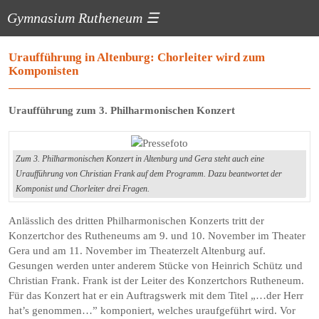
Gymnasium Rutheneum
☰
Uraufführung in Altenburg: Chorleiter wird zum
Komponisten
Uraufführung zum 3. Philharmonischen Konzert
Zum 3. Philharmonischen Konzert in Altenburg und Gera steht auch eine
Uraufführung von Christian Frank auf dem Programm. Dazu beantwortet der
Komponist und Chorleiter drei Fragen.
Anlässlich des dritten Philharmonischen Konzerts tritt der
Konzertchor des Rutheneums am 9. und 10. November im Theater
Gera und am 11. November im Theaterzelt Altenburg auf.
Gesungen werden unter anderem Stücke von Heinrich Schütz und
Christian Frank. Frank ist der Leiter des Konzertchors Rutheneum.
Für das Konzert hat er ein Auftragswerk mit dem Titel „…der Herr
hat’s genommen…” komponiert, welches uraufgeführt wird. Vor