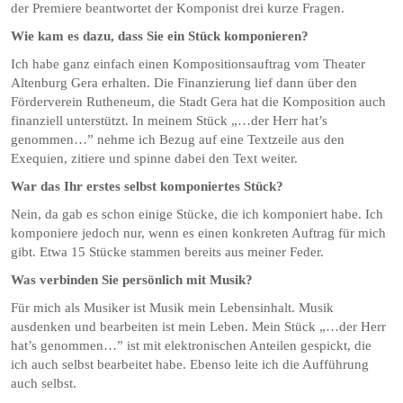
der Premiere beantwortet der Komponist drei kurze Fragen.
Wie kam es dazu, dass Sie ein Stück komponieren?
Ich habe ganz einfach einen Kompositionsauftrag vom Theater
Altenburg Gera erhalten. Die Finanzierung lief dann über den
Förderverein Rutheneum, die Stadt Gera hat die Komposition auch
finanziell unterstützt. In meinem Stück „…der Herr hat’s
genommen…” nehme ich Bezug auf eine Textzeile aus den
Exequien, zitiere und spinne dabei den Text weiter.
War das Ihr erstes selbst komponiertes Stück?
Nein, da gab es schon einige Stücke, die ich komponiert habe. Ich
komponiere jedoch nur, wenn es einen konkreten Auftrag für mich
gibt. Etwa 15 Stücke stammen bereits aus meiner Feder.
Was verbinden Sie persönlich mit Musik?
Für mich als Musiker ist Musik mein Lebensinhalt. Musik
ausdenken und bearbeiten ist mein Leben. Mein Stück „…der Herr
hat’s genommen…” ist mit elektronischen Anteilen gespickt, die
ich auch selbst bearbeitet habe. Ebenso leite ich die Aufführung
auch selbst.