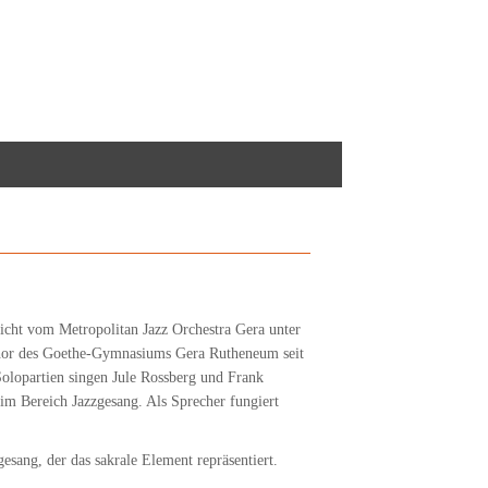
icht vom Metropolitan Jazz Orchestra Gera unter
hor des Goethe-Gymnasiums Gera Rutheneum seit
Solopartien singen Jule Rossberg und Frank
im Bereich Jazzgesang. Als Sprecher fungiert
sang, der das sakrale Element repräsentiert.