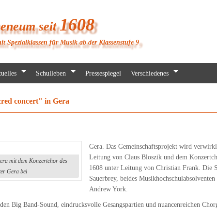
1608
heneum seit
it Spezialklassen für Musik ab der Klassenstufe 9
uelles
Schulleben
Pressespiegel
Verschiedenes
red concert" in Gera
Gera. Das Gemeinschaftsprojekt wird verwirkl
Leitung von Claus Bloszik und dem Konzertc
Gera mit dem Konzertchor des
1608 unter Leitung von Christian Frank. Die 
er Gera bei
Sauerbrey, beides Musikhochschulabsolventen 
Andrew York.
den Big Band-Sound, eindrucksvolle Gesangspartien und nuancenreichen Chorge