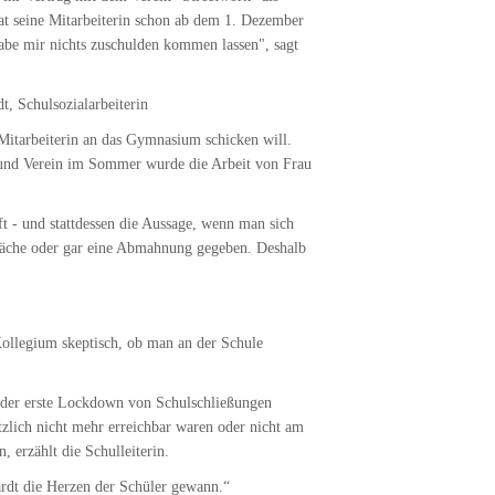
at seine Mitarbeiterin schon ab dem 1. Dezember
h habe mir nichts zuschulden kommen lassen", sagt
t, Schulsozialarbeiterin
 Mitarbeiterin an das Gymnasium schicken will.
 und Verein im Sommer wurde die Arbeit von Frau
- und stattdessen die Aussage, wenn man sich
präche oder gar eine Abmahnung gegeben. Deshalb
ollegium skeptisch, ob man an der Schule
s der erste Lockdown von Schulschließungen
zlich nicht mehr erreichbar waren oder nicht am
 erzählt die Schulleiterin.
hardt die Herzen der Schüler gewann.“