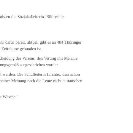
sen die Sozialarbeiterin. Bildrechte:
hr dafür bereit, aktuell gibt es an 484 Thüringer
an Zeiträume gebunden ist.
scheidung des Vereins, den Vertrag mit Melanie
rdnungsgemäß ausgeschrieben worden.
 werden. Die Schulleiterin fürchtet, dass schon
meiner Meinung nach die Leute nicht austauschen
ie Wäsche.“