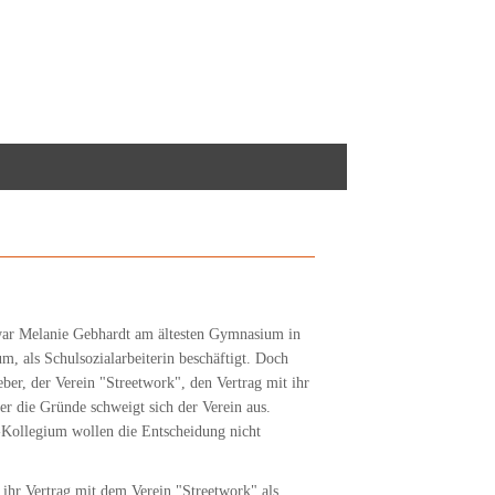
war Melanie Gebhardt am ältesten Gymnasium in
, als Schulsozialarbeiterin beschäftigt. Doch
geber, der Verein "Streetwork", den Vertrag mit ihr
ber die Gründe schweigt sich der Verein aus.
-Kollegium wollen die Entscheidung nicht
 ihr Vertrag mit dem Verein "Streetwork" als