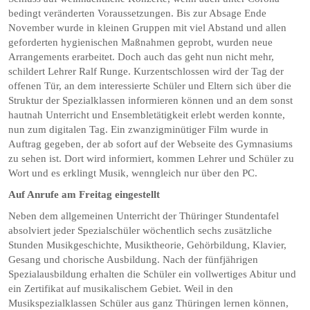
bedingt veränderten Voraussetzungen. Bis zur Absage Ende
November wurde in kleinen Gruppen mit viel Abstand und allen
geforderten hygienischen Maßnahmen geprobt, wurden neue
Arrangements erarbeitet. Doch auch das geht nun nicht mehr,
schildert Lehrer Ralf Runge. Kurzentschlossen wird der Tag der
offenen Tür, an dem interessierte Schüler und Eltern sich über die
Struktur der Spezialklassen informieren können und an dem sonst
hautnah Unterricht und Ensembletätigkeit erlebt werden konnte,
nun zum digitalen Tag. Ein zwanzigminütiger Film wurde in
Auftrag gegeben, der ab sofort auf der Webseite des Gymnasiums
zu sehen ist. Dort wird informiert, kommen Lehrer und Schüler zu
Wort und es erklingt Musik, wenngleich nur über den PC.
Auf Anrufe am Freitag eingestellt
Neben dem allgemeinen Unterricht der Thüringer Stundentafel
absolviert jeder Spezialschüler wöchentlich sechs zusätzliche
Stunden Musikgeschichte, Musiktheorie, Gehörbildung, Klavier,
Gesang und chorische Ausbildung. Nach der fünfjährigen
Spezialausbildung erhalten die Schüler ein vollwertiges Abitur und
ein Zertifikat auf musikalischem Gebiet. Weil in den
Musikspezialklassen Schüler aus ganz Thüringen lernen können,