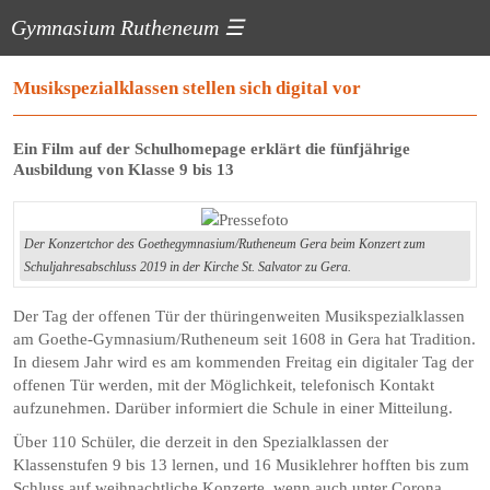
Gymnasium Rutheneum
☰
Musikspezialklassen stellen sich digital vor
Ein Film auf der Schulhomepage erklärt die fünfjährige
Ausbildung von Klasse 9 bis 13
Der Konzertchor des Goethegymnasium/Rutheneum Gera beim Konzert zum
Schuljahresabschluss 2019 in der Kirche St. Salvator zu Gera.
Der Tag der offenen Tür der thüringenweiten Musikspezialklassen
am Goethe-Gymnasium/Rutheneum seit 1608 in Gera hat Tradition.
In diesem Jahr wird es am kommenden Freitag ein digitaler Tag der
offenen Tür werden, mit der Möglichkeit, telefonisch Kontakt
aufzunehmen. Darüber informiert die Schule in einer Mitteilung.
Über 110 Schüler, die derzeit in den Spezialklassen der
Klassenstufen 9 bis 13 lernen, und 16 Musiklehrer hofften bis zum
Schluss auf weihnachtliche Konzerte, wenn auch unter Corona