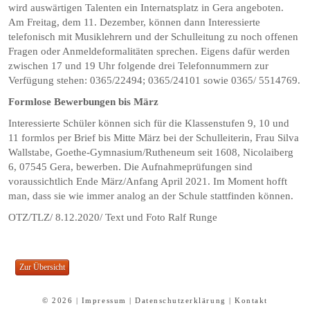
wird auswärtigen Talenten ein Internatsplatz in Gera angeboten.
Am Freitag, dem 11. Dezember, können dann Interessierte
telefonisch mit Musiklehrern und der Schulleitung zu noch offenen
Fragen oder Anmeldeformalitäten sprechen. Eigens dafür werden
zwischen 17 und 19 Uhr folgende drei Telefonnummern zur
Verfügung stehen: 0365/22494; 0365/24101 sowie 0365/ 5514769.
Formlose Bewerbungen bis März
Interessierte Schüler können sich für die Klassenstufen 9, 10 und
11 formlos per Brief bis Mitte März bei der Schulleiterin, Frau Silva
Wallstabe, Goethe-Gymnasium/Rutheneum seit 1608, Nicolaiberg
6, 07545 Gera, bewerben. Die Aufnahmeprüfungen sind
voraussichtlich Ende März/Anfang April 2021. Im Moment hofft
man, dass sie wie immer analog an der Schule stattfinden können.
OTZ/TLZ/ 8.12.2020/ Text und Foto Ralf Runge
© 2026 |
Impressum
|
Datenschutzerklärung
|
Kontakt