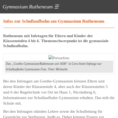
Gymnasium Rutheneum
☰
Infos zur Schullaufbahn am Gymnasium Rutheneum
Rutheneum mit Infotagen für Eltern und Kinder der
Klassenstufen 4 bis 6. Themenschwerpunkt ist die gymnasiale
Schullaufbahn.
Das „Goethe-Gymnasium/Rutheneum seit 1608“ in Gera bietet Infotage zur
Schullaufbahn Gymnasium Foto: Peter Michaelis
Bei den Infotagen am Goethe-Gymnasium können Eltern und
deren Kinder der Klassenstufe 4, aber auch der Klassenstufen 5
und 6 der Regelschule vor Ort im Haus 1, Nicolaiberg 6,
Informationen zur Schullaufbahn Gymnasium erhalten. Das teilt die
Schule mit.
Bei den Infotagen stünden Lehrer sowie die Schulleitung für
Gespräche zur Verfügung, heißt es. Dabei können Fragen zur