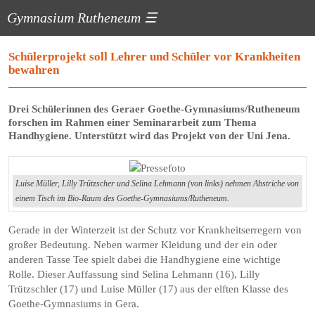
Gymnasium Rutheneum
☰
Schülerprojekt soll Lehrer und Schüler vor Krankheiten
bewahren
Drei Schülerinnen des Geraer Goethe-Gymnasiums/Rutheneum
forschen im Rahmen einer Seminararbeit zum Thema
Handhygiene. Unterstützt wird das Projekt von der Uni Jena.
Luise Müller, Lilly Trützscher und Selina Lehmann (von links) nehmen Abstriche von
einem Tisch im Bio-Raum des Goethe-Gymnasiums/Rutheneum.
Gerade in der Winterzeit ist der Schutz vor Krankheitserregern von
großer Bedeutung. Neben warmer Kleidung und der ein oder
anderen Tasse Tee spielt dabei die Handhygiene eine wichtige
Rolle. Dieser Auffassung sind Selina Lehmann (16), Lilly
Trützschler (17) und Luise Müller (17) aus der elften Klasse des
Goethe-Gymnasiums in Gera.