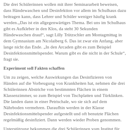
Die drei Schülerinnen wollen mit ihrer Seminararbeit beweisen,
dass Händewaschen und Desinfektion vor allem im Schulhaus dazu
beitragen kann, dass Lehrer und Schüler weniger häufig krank
werden.„Das ist ein allgegenwärtiges Thema. Bei uns im Schulhaus
gibt es Aufkleber in den Klos, da steht 30 Sekunden
Händewaschen drauf“, sagt Lilly Trützschler am Montagmittag in
dem Gymnasium am Nicolaiberg 6. Das ist zwar ein Anfang, aber
lange nicht das Ende. „In den Arcaden gibt es zum Beispiel
Desinfektionsmittelspender. Warum gibt es die nicht in der Schule“,
fragt sie.
Experiment soll Fakten schaffen
Um zu zeigen, welche Auswirkungen das Desinfizieren von
Händen auf die Vorbeugung von Krankheiten hat, nehmen die drei
Schülerinnen Abstriche von bestimmten Flächen in einem
Klassenzimmer, so zum Beispiel von Tischplatten und Türklinken.
Die landen dann in einer Petrischale, wo sie sich auf dem
Nährboden vermehren. Daraufhin werden in der Klasse
Desinfektionsmittelspender aufgestellt und oft benutzte Flächen
regelmäßig desinfiziert. Dann werden wieder Proben genommen.
Unterstützung bekommen die drei Schülerinnen vom Institut für