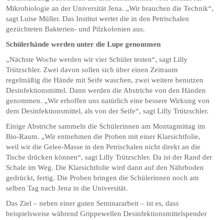
Mikrobiologie an der Universität Jena. „Wir brauchen die Technik“,
sagt Luise Müller. Das Institut wertet die in den Petrischalen
gezüchteten Bakterien- und Pilzkolonien aus.
Schülerhände werden unter die Lupe genommen
„Nächste Woche werden wir vier Schüler testen“, sagt Lilly
Trützschler. Zwei davon sollen sich über einen Zeitraum
regelmäßig die Hände mit Seife waschen, zwei weitere benutzen
Desinfektionsmittel. Dann werden die Abstriche von den Händen
genommen. „Wir erhoffen uns natürlich eine bessere Wirkung von
dem Desinfektionsmittel, als von der Seife“, sagt Lilly Trützschler.
Einige Abstriche sammeln die Schülerinnen am Montagmittag im
Bio-Raum. „Wir entnehmen die Proben mit einer Klarsichtfolie,
weil wir die Gelee-Masse in den Petrischalen nicht direkt an die
Tische drücken können“, sagt Lilly Trützschler. Da ist der Rand der
Schale im Weg. Die Klarsichtfolie wird dann auf den Nährboden
gedrückt, fertig. Die Proben bringen die Schülerinnen noch am
selben Tag nach Jena in die Universität.
Das Ziel – neben einer guten Seminararbeit – ist es, dass
beispielsweise während Grippewellen Desinfektionsmittelspender