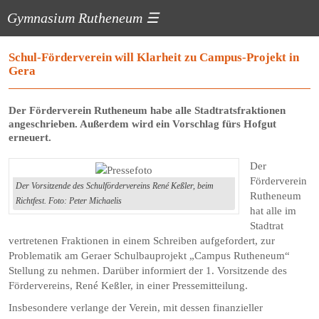
Gymnasium Rutheneum
☰
Schul-Förderverein will Klarheit zu Campus-Projekt in
Gera
Der Förderverein Rutheneum habe alle Stadtratsfraktionen
angeschrieben. Außerdem wird ein Vorschlag fürs Hofgut
erneuert.
Der
Förderverein
Der Vorsitzende des Schulfördervereins René Keßler, beim
Rutheneum
Richtfest. Foto: Peter Michaelis
hat alle im
Stadtrat
vertretenen Fraktionen in einem Schreiben aufgefordert, zur
Problematik am Geraer Schulbauprojekt „Campus Rutheneum“
Stellung zu nehmen. Darüber informiert der 1. Vorsitzende des
Fördervereins, René Keßler, in einer Pressemitteilung.
Insbesondere verlange der Verein, mit dessen finanzieller