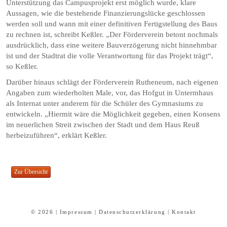
Unterstützung das Campusprojekt erst möglich wurde, klare
Aussagen, wie die bestehende Finanzierungslücke geschlossen
werden soll und wann mit einer definitiven Fertigstellung des Baus
zu rechnen ist, schreibt Keßler. „Der Förderverein betont nochmals
ausdrücklich, dass eine weitere Bauverzögerung nicht hinnehmbar
ist und der Stadtrat die volle Verantwortung für das Projekt trägt“,
so Keßler.
Darüber hinaus schlägt der Förderverein Rutheneum, nach eigenen
Angaben zum wiederholten Male, vor, das Hofgut in Untermhaus
als Internat unter anderem für die Schüler des Gymnasiums zu
entwickeln. „Hiermit wäre die Möglichkeit gegeben, einen Konsens
im neuerlichen Streit zwischen der Stadt und dem Haus Reuß
herbeizuführen“, erklärt Keßler.
© 2026 |
Impressum
|
Datenschutzerklärung
|
Kontakt