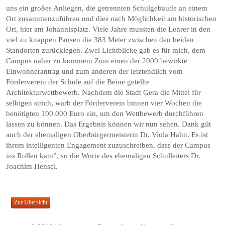
uns ein großes Anliegen, die getrennten Schulgebäude an einem
Ort zusammenzuführen und dies nach Möglichkeit am historischen
Ort, hier am Johannisplatz. Viele Jahre mussten die Lehrer in den
viel zu knappen Pausen die 383 Meter zwischen den beiden
Standorten zurücklegen. Zwei Lichtblicke gab es für mich, dem
Campus näher zu kommen: Zum einen der 2009 bewirkte
Einwohnerantrag und zum anderen der letztendlich vom
Förderverein der Schule auf die Beine getellte
Architekturwettbewerb. Nachdem die Stadt Gera die Mittel für
selbigen strich, warb der Förderverein binnen vier Wochen die
benötigten 100.000 Euro ein, um den Wettbewerb durchführen
lassen zu können. Das Ergebnis können wir nun sehen. Dank gilt
auch der ehemaligen Oberbürgermeisterin Dr. Viola Hahn. Es ist
ihrem intelligenten Engagement zuzuschreiben, dass der Campus
ins Rollen kam”, so die Worte des ehemaligen Schulleiters Dr.
Joachim Hensel.