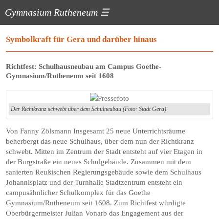
Gymnasium Rutheneum
☰
Symbolkraft für Gera und darüber hinaus
Richtfest: Schulhausneubau am Campus Goethe-
Gymnasium/Rutheneum seit 1608
Der Richtkranz schwebt über dem Schulneubau (Foto: Stadt Gera)
Von Fanny Zölsmann Insgesamt 25 neue Unterrichtsräume
beherbergt das neue Schulhaus, über dem nun der Richtkranz
schwebt. Mitten im Zentrum der Stadt entsteht auf vier Etagen in
der Burgstraße ein neues Schulgebäude. Zusammen mit dem
sanierten Reußischen Regierungsgebäude sowie dem Schulhaus
Johannisplatz und der Turnhalle Stadtzentrum entsteht ein
campusähnlicher Schulkomplex für das Goethe
Gymnasium/Rutheneum seit 1608. Zum Richtfest würdigte
Oberbürgermeister Julian Vonarb das Engagement aus der