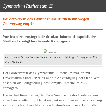
Gymnasium Rutheneum
☰
Förderverein des Gymnasiums Rutheneum wegen
Zeitverzug empört
Vorsitzender bemängelt die desolate Informationspolitik der
Stadt und kündigt bundesweite Kampagne an
Gera rechnet für den Campus Rutheneum mit einer einjährigen Verzögerung. Foto:
Peter Michaelis
Der Förderverein des Gymnasiums Rutheneum reagiert mit
Unverständnis und Unwillen auf die Ankündigung der Stadt Gera,
dass sich die Fertigstellung des Campus Rutheneum bis 2022
verzögert.
Das erklärt René Keßler, der Erste Vorsitzende des Fördervereins in
einer Pressemitteilung. Damit reagiert er auf den in unserer Zeitung
veröffentlichten Bericht aus dem Bildungsausschuss. Dort hatte