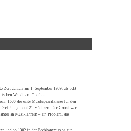
te Zeit damals am 1. September 1989, als acht
itischen Wende am Goethe-
m 1608 die erste Musikspezialklasse für den
. Drei Jungen und 21 Mädchen. Der Grund war
angel an Musiklehrern – ein Problem, das
gann und ab 1982 in der Fachkommission für