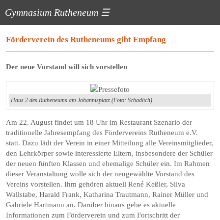
Gymnasium Rutheneum
☰
Förderverein des Rutheneums gibt Empfang
Der neue Vorstand will sich vorstellen
Haus 2 des Rutheneums am Johannisplatz (Foto: Schädlich)
Am 22. August findet um 18 Uhr im Restaurant Szenario der
traditionelle Jahresempfang des Fördervereins Rutheneum e.V.
statt. Dazu lädt der Verein in einer Mitteilung alle Vereinsmitglieder,
den Lehrkörper sowie interessierte Eltern, insbesondere der Schüler
der neuen fünften Klassen und ehemalige Schüler ein. Im Rahmen
dieser Veranstaltung wolle sich der neugewählte Vorstand des
Vereins vorstellen. Ihm gehören aktuell René Keßler, Silva
Wallstabe, Harald Frank, Katharina Trautmann, Rainer Müller und
Gabriele Hartmann an. Darüber hinaus gebe es aktuelle
Informationen zum Förderverein und zum Fortschritt der