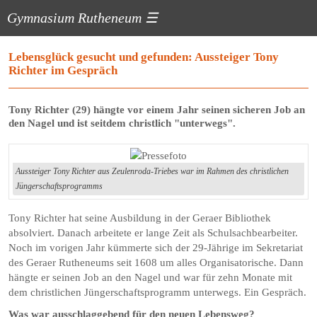
Gymnasium Rutheneum
☰
Lebensglück gesucht und gefunden: Aussteiger Tony
Richter im Gespräch
Tony Richter (29) hängte vor einem Jahr seinen sicheren Job an
den Nagel und ist seitdem christlich "unterwegs".
Aussteiger Tony Richter aus Zeulenroda-Triebes war im Rahmen des christlichen
Jüngerschaftsprogramms
Tony Richter hat seine Ausbildung in der Geraer Bibliothek
absolviert. Danach arbeitete er lange Zeit als Schulsachbearbeiter.
Noch im vorigen Jahr kümmerte sich der 29-Jährige im Sekretariat
des Geraer Rutheneums seit 1608 um alles Organisatorische. Dann
hängte er seinen Job an den Nagel und war für zehn Monate mit
dem christlichen Jüngerschaftsprogramm unterwegs. Ein Gespräch.
Was war ausschlaggebend für den neuen Lebensweg?