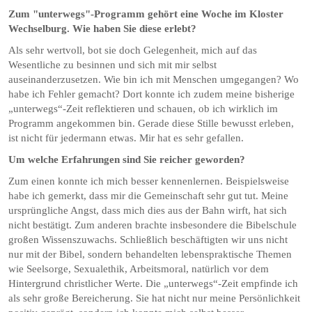
Zum "unterwegs"-Programm gehört eine Woche im Kloster
Wechselburg. Wie haben Sie diese erlebt?
Als sehr wertvoll, bot sie doch Gelegenheit, mich auf das
Wesentliche zu besinnen und sich mit mir selbst
auseinanderzusetzen. Wie bin ich mit Menschen umgegangen? Wo
habe ich Fehler gemacht? Dort konnte ich zudem meine bisherige
„unterwegs“-Zeit reflektieren und schauen, ob ich wirklich im
Programm angekommen bin. Gerade diese Stille bewusst erleben,
ist nicht für jedermann etwas. Mir hat es sehr gefallen.
Um welche Erfahrungen sind Sie reicher geworden?
Zum einen konnte ich mich besser kennenlernen. Beispielsweise
habe ich gemerkt, dass mir die Gemeinschaft sehr gut tut. Meine
ursprüngliche Angst, dass mich dies aus der Bahn wirft, hat sich
nicht bestätigt. Zum anderen brachte insbesondere die Bibelschule
großen Wissenszuwachs. Schließlich beschäftigten wir uns nicht
nur mit der Bibel, sondern behandelten lebenspraktische Themen
wie Seelsorge, Sexualethik, Arbeitsmoral, natürlich vor dem
Hintergrund christlicher Werte. Die „unterwegs“-Zeit empfinde ich
als sehr große Bereicherung. Sie hat nicht nur meine Persönlichkeit