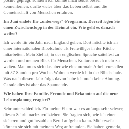
positiv geprägt, sondern ich konnte mich selbst besser
kennenlernen, durfte vieles über das Leben selbst und die
Gemeinschaft von Menschen erfahren.
Im Juni endete Ihr „unterwegs“-Programm. Derzeit legen Sie
einen Zwischenstopp in der Heimat ein. Wie geht es danach
weiter?
Ich werde für ein Jahr nach England gehen. Dort möchte ich an
einer internationalen Bibelschule als Freiwilliger in der Küche
mitarbeiten. Mein Ziel ist, in der englischen Sprache sattelfest zu
werden und meinen Blick für Menschen, Kulturen noch mehr zu
weiten. Man muss sich das aber wie eine normale Arbeit vorstellen
mit 37 Stunden pro Woche. Wohnen werde ich in der Bibelschule.
Was nach diesem Jahr folgt, davon habe ich noch keine Ahnung.
Gerade dies ist aber das Spannende.
Wie haben Ihre Familie, Freunde und Bekannten auf die neue
Lebensplanung reagiert?
Sehr unterschiedlich. Für meine Eltern war es anfangs sehr schwer,
diesen Schritt nachzuvollziehen. Sie fragten sich, wie ich einen
sicheren und gut bezahlten Beruf aufgeben kann. Mittlerweile
können sie sich mit meinem Weg anfreunden. Sie haben gemerkt,