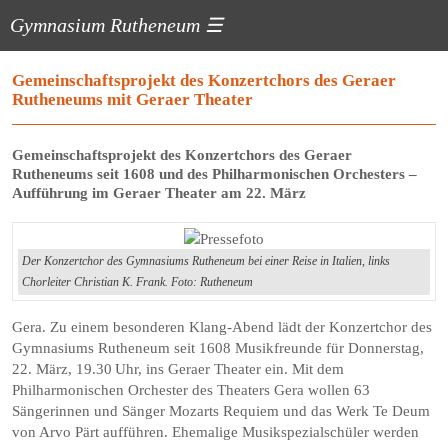
Gymnasium Rutheneum
☰
Gemeinschaftsprojekt des Konzertchors des Geraer
Rutheneums mit Geraer Theater
Gemeinschaftsprojekt des Konzertchors des Geraer
Rutheneums seit 1608 und des Philharmonischen Orchesters –
Aufführung im Geraer Theater am 22. März
Der Konzertchor des Gymnasiums Rutheneum bei einer Reise in Italien, links
Chorleiter Christian K. Frank. Foto: Rutheneum
Gera. Zu einem besonderen Klang-Abend lädt der Konzertchor des
Gymnasiums Rutheneum seit 1608 Musikfreunde für Donnerstag,
22. März, 19.30 Uhr, ins Geraer Theater ein. Mit dem
Philharmonischen Orchester des Theaters Gera wollen 63
Sängerinnen und Sänger Mozarts Requiem und das Werk Te Deum
von Arvo Pärt aufführen. Ehemalige Musikspezialschüler werden