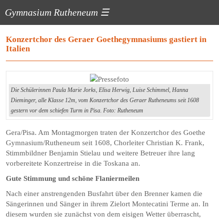
Gymnasium Rutheneum
☰
Konzertchor des Geraer Goethegymnasiums gastiert in
Italien
Die Schülerinnen Paula Marie Jorks, Elisa Herwig, Luise Schimmel, Hanna
Dieminger, alle Klasse 12m, vom Konzertchor des Geraer Rutheneums seit 1608
gestern vor dem schiefen Turm in Pisa. Foto: Rutheneum
Gera/Pisa. Am Montagmorgen traten der Konzertchor des Goethe
Gymnasium/Rutheneum seit 1608, Chorleiter Christian K. Frank,
Stimmbildner Benjamin Stielau und weitere Betreuer ihre lang
vorbereitete Konzertreise in die Toskana an.
Gute Stimmung und schöne Flaniermeilen
Nach einer anstrengenden Busfahrt über den Brenner kamen die
Sängerinnen und Sänger in ihrem Zielort Montecatini Terme an. In
diesem wurden sie zunächst von dem eisigen Wetter überrascht,