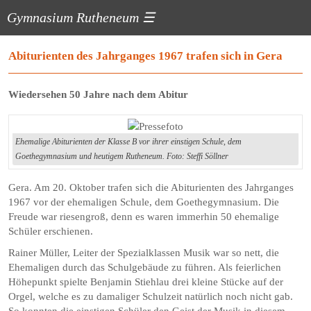
Gymnasium Rutheneum
☰
Abiturienten des Jahrganges 1967 trafen sich in Gera
Wiedersehen 50 Jahre nach dem Abitur
Ehemalige Abiturienten der Klasse B vor ihrer einstigen Schule, dem
Goethegymnasium und heutigem Rutheneum. Foto: Steffi Söllner
Gera. Am 20. Oktober trafen sich die Abiturienten des Jahrganges
1967 vor der ehemaligen Schule, dem Goethegymnasium. Die
Freude war riesengroß, denn es waren immerhin 50 ehemalige
Schüler erschienen.
Rainer Müller, Leiter der Spezialklassen Musik war so nett, die
Ehemaligen durch das Schulgebäude zu führen. Als feierlichen
Höhepunkt spielte Benjamin Stiehlau drei kleine Stücke auf der
Orgel, welche es zu damaliger Schulzeit natürlich noch nicht gab.
So konnten die einstigen Schüler den Geist der Musik in diesem