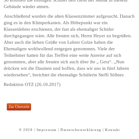
Gebäude wieder atmen.
Anschließend wurden die alten Klassenzimmer aufgesucht. Danach
ging es in den Klimperkasten. Als Höhepunkt war ein
Klassenlehrer erschienen, der fast als ehemaliger Schüler
durchgegangen wäre. Alle freuten sich, Herrn Heyer zu begrüßen.
Aber auch die lieben Grüße von Lehrer Golze haben die
Ehemaligen wohlwollend entgegen genommen. Viele der
Teilnehmer hatten für das Treffen eine weite Anreise auf sich
genommen, aber alle freuten sich auch über ihr „ Gera“. „Nun
drücken wir die Daumen und hoffen, dass wir uns in fünf Jahren
wiedersehen“, berichtet die ehemalige Schülerin Steffi Söllner.
Redaktion OTZ (26.10.2017)
© 2026 |
Impressum
|
Datenschutzerklärung
|
Kontakt