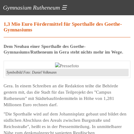
Gymnasium Rutheneum
☰
1,3 Mio Euro Fördermittel für Sporthalle des Goethe-
Gymnasiums
Dem Neubau einer Sporthalle des Goethe-
Gymnasiums/Rutheneum in Gera steht nichts mehr im Wege.
Symbolbild Foto: Daniel Volkmann
Gera. In einem Schreiben an die Redaktion teilte die Behörde
gestern mit, das die Stadt für das Teilprojekt des "Campus
Rutheneum" mit Städtebaufördermitteln in Höhe von 1,281
Millionen Euro rechnen darf.
"Die Sporthalle wird auf dem Johannisplatz gebaut und bildet den
südlichen Abschluss des Areals zwischen Burgstraße und
Reichsstraße", heißt es in der Pressemitteilung. In unmittel­barer
Nähe zum denkmal­gerecht sanierten Reußischen