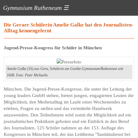
Gymnasium Rutheneum
☰
Die Geraer Schülerin Amelie Galke hat den Journalisten-
Alltag kennengelernt
Jugend-Presse-Kongress für Schüler in München
Amelie Galke (16) aus Gera, Schülerin am Goethe-Gymnasium/Rutheneum seit
1608. Foto: Peter Michaelis
München. Die Jugend-Presse-Kongresse, die unter der Leitung der
young leaders GmbH stehen, bieten jungen, engagierten Leuten die
Möglichkeit, den Medienalltag im Laufe eines Wochenendes zu
erleben, Fragen zu stellen und das vermittelte Handwerk
anzuwenden. Den Teilnehmern wird somit die Möglichkeit auf ein
journalistisches Praktikum geboten und ein Einblick in den Beruf
des Journalisten. 125 Schüler nahmen an der 153. Auflage des
Kongresses in München teil, der das Leitthema "Sanitätsdienst bei